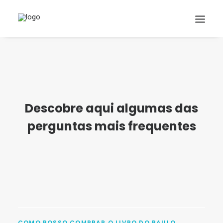
Descobre aqui algumas das
perguntas mais frequentes
COMO POSSO COMPRAR O LIVRO DO PAULO