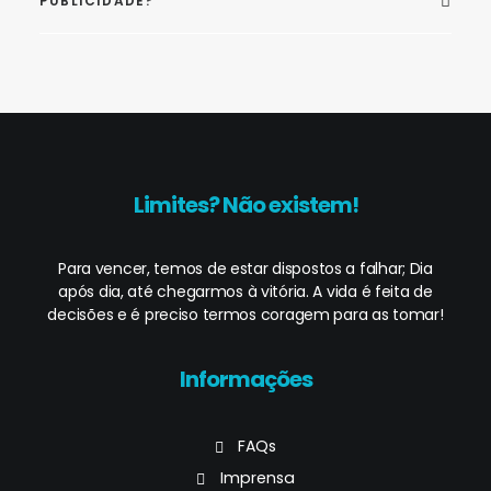
PUBLICIDADE?
Limites? Não existem!
Para vencer, temos de estar dispostos a falhar; Dia
após dia, até chegarmos à vitória. A vida é feita de
decisões e é preciso termos coragem para as tomar!
Informações
FAQs
Imprensa