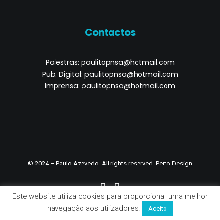
Contactos
Palestras:
paulitopnsa@hotmail.com
Pub. Digital:
paulitopnsa@hotmail.com
Imprensa:
paulitopnsa@hotmail.com
© 2024 – Paulo Azevedo. All rights reserved.
Perto Design
Este website utiliza cookies para proporcionar uma melhor
navegação aos utilizadores.
Aceito